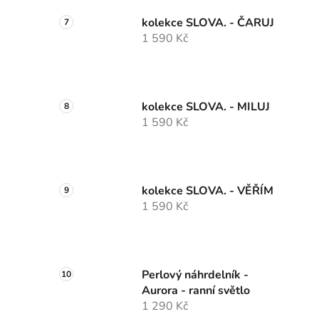
kolekce SLOVA. - ČARUJ
1 590 Kč
kolekce SLOVA. - MILUJ
1 590 Kč
kolekce SLOVA. - VĚŘÍM
1 590 Kč
Perlový náhrdelník -
Aurora - ranní světlo
1 290 Kč