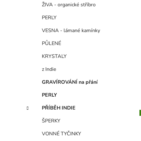
ŽIVA - organické stříbro
PERLY
VESNA - lámané kamínky
PŮLENÉ
KRYSTALY
z Indie
GRAVÍROVÁNÍ na přání
PERLY
PŘÍBĚH INDIE
ŠPERKY
VONNÉ TYČINKY