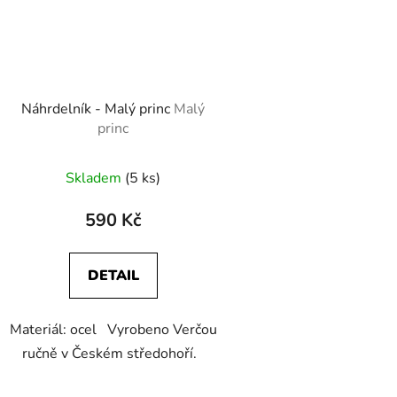
Náhrdelník - Malý princ
Malý
princ
Skladem
(5 ks)
590 Kč
DETAIL
Materiál: ocel Vyrobeno Verčou
ručně v Českém středohoří.