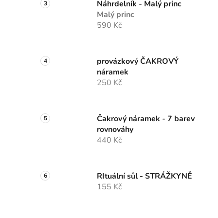
Náhrdelník - Malý princ
Malý princ
590 Kč
provázkový ČAKROVÝ
náramek
250 Kč
Čakrový náramek - 7 barev
rovnováhy
440 Kč
RItuální sůl - STRÁŽKYNĚ
155 Kč