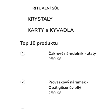
RITUÁLNÍ SŮL
KRYSTALY
KARTY a KYVADLA
Top 10 produktů
Čakrový náhrdelník - zlatý
950 Kč
Provázkový náramek -
Opál gilsonův bílý
250 Kč