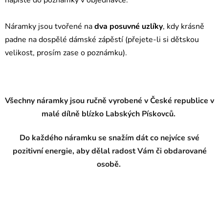
napište do poznámky v objednávce.
Náramky jsou tvořené na
dva posuvné uzlíky
, kdy krásně
padne na dospělé dámské zápěstí (přejete-li si dětskou
velikost, prosím zase o poznámku).
Všechny náramky jsou ručně vyrobené v České republice v
malé dílně blízko Labských Pískovců.
Do každého náramku se snažím dát co nejvíce své
pozitivní energie, aby dělal radost Vám či obdarované
osobě.