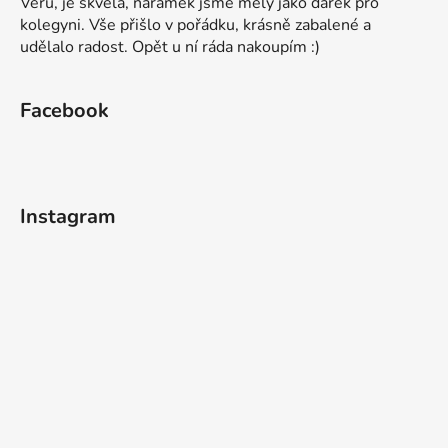
Veru, je skvělá, náramek jsme měly jako dárek pro
kolegyni. Vše přišlo v pořádku, krásně zabalené a
udělalo radost. Opět u ní ráda nakoupím :)
Facebook
Instagram