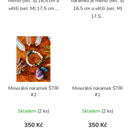
menší (vel. S) 16,5 cm a
náramku je menší (vel. S)
větší (vel. M) 17,5 cm....
16,5 cm a větší (vel. M)
17,5...
Minerální náramek ŠTÍR
Minerální náramek ŠTÍR
#2
#1
Skladem
(2 ks)
Skladem
(2 ks)
350 Kč
350 Kč