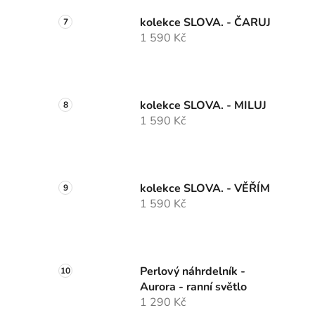
kolekce SLOVA. - ČARUJ
1 590 Kč
kolekce SLOVA. - MILUJ
1 590 Kč
kolekce SLOVA. - VĚŘÍM
1 590 Kč
Perlový náhrdelník -
Aurora - ranní světlo
1 290 Kč