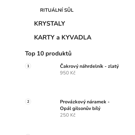
RITUÁLNÍ SŮL
KRYSTALY
KARTY a KYVADLA
Top 10 produktů
Čakrový náhrdelník - zlatý
950 Kč
Provázkový náramek -
Opál gilsonův bílý
250 Kč