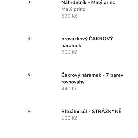
Náhrdelník - Malý princ
Malý princ
590 Kč
provázkový ČAKROVÝ
náramek
250 Kč
Čakrový náramek - 7 barev
rovnováhy
440 Kč
RItuální sůl - STRÁŽKYNĚ
155 Kč