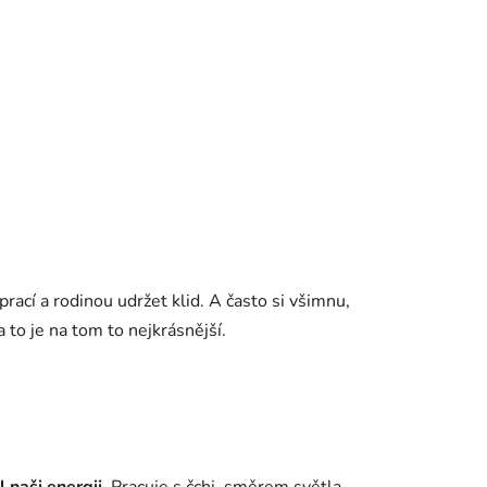
ací a rodinou udržet klid. A často si všimnu,
 to je na tom to nejkrásnější.