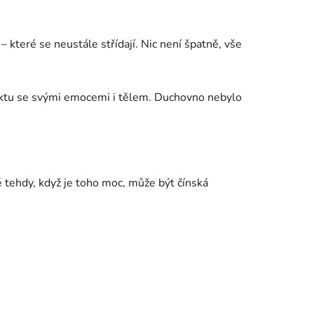
 – které se neustále střídají. Nic není špatně, vše
ntaktu se svými emocemi i tělem. Duchovno nebylo
ě tehdy, když je toho moc, může být čínská