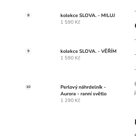
kolekce SLOVA. - MILUJ
1 590 Kč
kolekce SLOVA. - VĚŘÍM
1 590 Kč
Perlový náhrdelník -
Aurora - ranní světlo
1 290 Kč