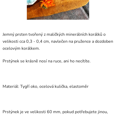
Jemný prsten tvořený z maličkých minerálních korálků o
velikosti cca 0,3 - 0,4 cm, navlečen na pružence a dozdoben
ocelovým korálkem.
Prstýnek se krásně nosí na ruce, ani ho necítíte.
Materiál: Tygří oko, ocelová kulička, elastoměr
Prstýnek je ve velikosti 60 mm, pokud potřebujete jinou,