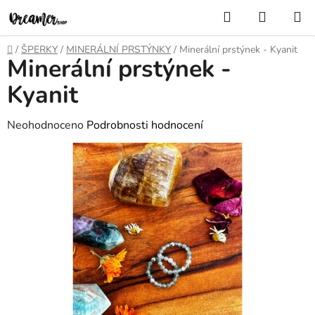
Přejít
Hledat
NÁKUP
na
KOŠÍK
obsah
Domů
/
ŠPERKY
/
MINERÁLNÍ PRSTÝNKY
/
Minerální prstýnek - Kyanit
Minerální prstýnek -
Kyanit
Průměrné
Neohodnoceno
Podrobnosti hodnocení
hodnocení
produktu
je
0,0
z
5
hvězdiček.