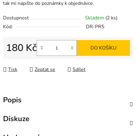
tak mi napište do poznámky k objednávce.
Dostupnost
Skladem
(2 ks)
Kód:
DR-PR5
180 Kč
DO KOŠÍKU
Měrná cena:
Tisk
Zeptat se
Sdílet
Popis
Diskuze