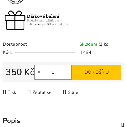
Dostupnost
Skladem
(2 ks)
Kód:
1494
350 Kč
DO KOŠÍKU
Měrná cena:
Tisk
Zeptat se
Sdílet
Popis