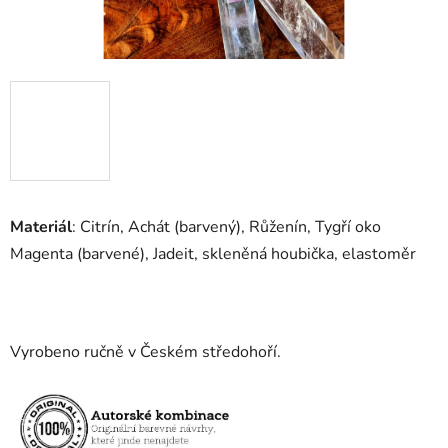
Materiál
: Citrín, Achát (barvený), Růženín, Tygří oko
Magenta (barvené), Jadeit, skleněná houbička, elastoměr
Vyrobeno ručně v Českém středohoří.