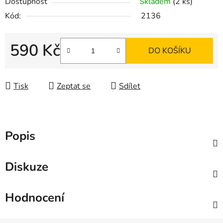
Dostupnost
Skladem
(2 ks)
Kód:
2136
590 Kč
DO KOŠÍKU
Měrná cena:
Tisk
Zeptat se
Sdílet
Popis
Diskuze
Hodnocení