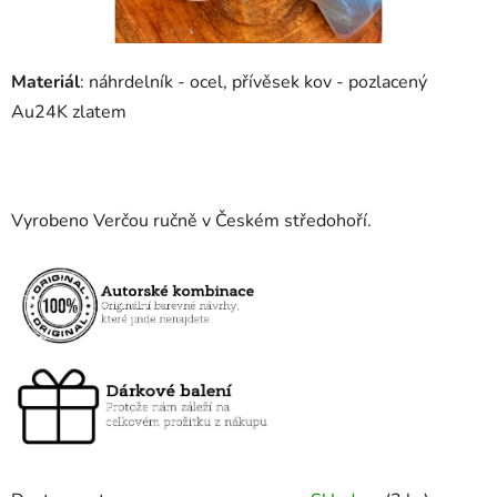
Materiál
: náhrdelník - ocel, přívěsek kov - pozlacený
Au24K zlatem
Vyrobeno Verčou ručně v Českém středohoří.