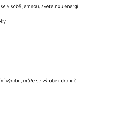
nese v sobě jemnou, světelnou energii.
oký.
ruční výrobu, může se výrobek drobně