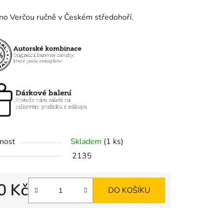
no Verčou ručně v Českém středohoří.
ek.
nost
Skladem
(1 ks)
2135
0 Kč
DO KOŠÍKU
 cena: