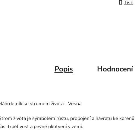
Tisk
Popis
Hodnocení
Náhrdelník se stromem života - Vesna
Strom života je symbolem růstu, propojení a návratu ke kořenům
čas, trpělivost a pevné ukotvení v zemi.