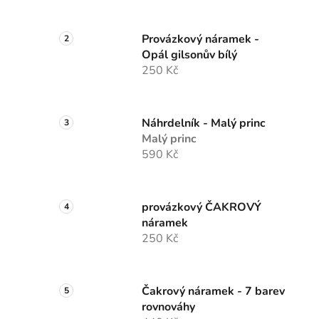
Provázkový náramek -
Opál gilsonův bílý
250 Kč
Náhrdelník - Malý princ
Malý princ
590 Kč
provázkový ČAKROVÝ
náramek
250 Kč
Čakrový náramek - 7 barev
rovnováhy