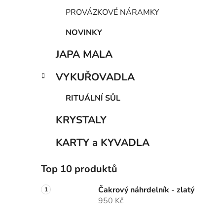
PROVÁZKOVÉ NÁRAMKY
NOVINKY
JAPA MALA
VYKUŘOVADLA
RITUÁLNÍ SŮL
KRYSTALY
KARTY a KYVADLA
Top 10 produktů
Čakrový náhrdelník - zlatý
950 Kč