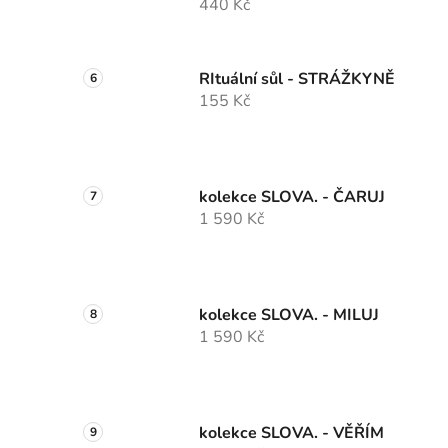
440 Kč
RItuální sůl - STRÁŽKYNĚ
155 Kč
kolekce SLOVA. - ČARUJ
1 590 Kč
kolekce SLOVA. - MILUJ
1 590 Kč
kolekce SLOVA. - VĚŘÍM