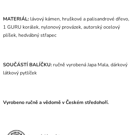
MATERIÁL:
lávový kámen, hruškové a palisandrové dřevo,
1 GURU korálek, nylonový provázek, autorský ocelový
plíšek, hedvábný střapec
SOUČÁSTÍ BALÍČKU:
ručně vyrobená Japa Mala, dárkový
látkový pytlíček
Vyrobeno ručně a vědomě v Českém středohoří.