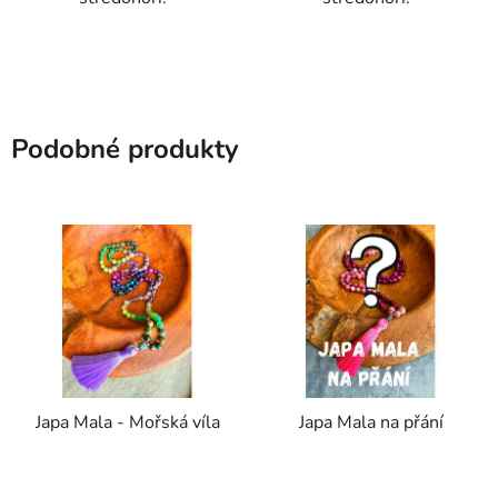
Podobné produkty
Japa Mala - Mořská víla
Japa Mala na přání
Průměrné