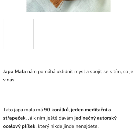
Japa Mala
nám pomáhá uklidnit mysl a spojit se s tím, co je
v nás.
Tato japa mala má
90
korálků, jeden meditační a
střapeček
. Já k nim ještě dávám
jedinečný autorský
ocelový plíšek
, který nikde jinde nenajdete.