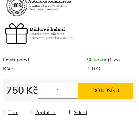
Dostupnost
Skladem
(1 ks)
Kód:
2103
750 Kč
DO KOŠÍKU
Měrná cena:
Tisk
Zeptat se
Sdílet