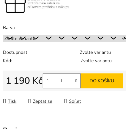
Barva
Dostupnost
Zvolte variantu
Kód:
Zvolte variantu
1 190 Kč
DO KOŠÍKU
Měrná cena:
Tisk
Zeptat se
Sdílet