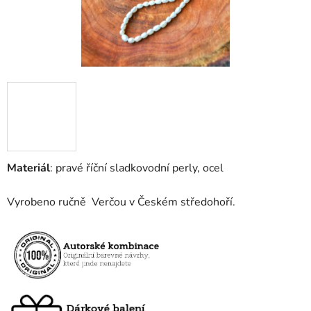
Materiál
: pravé říční sladkovodní perly, ocel
Vyrobeno ručně Verčou v Českém středohoří.