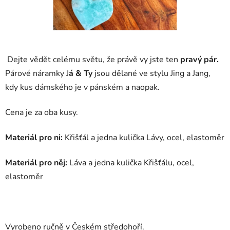
Dejte vědět celému světu, že právě vy jste ten
pravý pár.
Párové náramky J
á & Ty
jsou dělané ve stylu Jing a Jang,
kdy kus dámského je v pánském a naopak.
Cena je za oba kusy.
Materiál pro ni:
Křišťál a jedna kulička Lávy, ocel, elastoměr
Materiál pro něj:
Láva a jedna kulička Křišťálu, ocel,
elastoměr
Vyrobeno ručně v Českém středohoří.