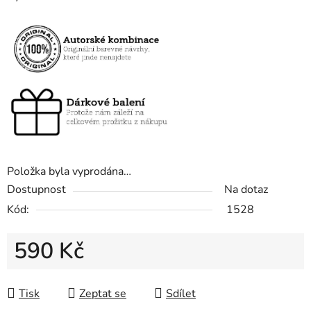
Položka byla vyprodána…
Dostupnost
Na dotaz
Kód:
1528
590 Kč
Měrná cena:
Tisk
Zeptat se
Sdílet