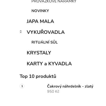
PROVÁZKOVÉ NÁRAMKY
NOVINKY
JAPA MALA
VYKUŘOVADLA
RITUÁLNÍ SŮL
KRYSTALY
KARTY a KYVADLA
Top 10 produktů
Čakrový náhrdelník - zlatý
950 Kč