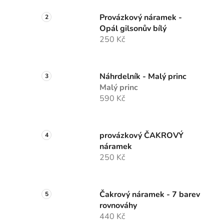
Provázkový náramek -
Opál gilsonův bílý
250 Kč
Náhrdelník - Malý princ
Malý princ
590 Kč
provázkový ČAKROVÝ
náramek
250 Kč
Čakrový náramek - 7 barev
rovnováhy
440 Kč