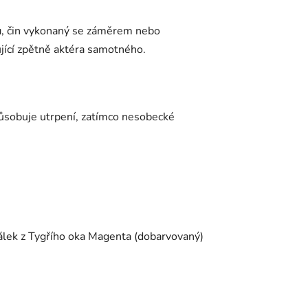
u
, čin vykonaný se záměrem nebo
jící zpětně aktéra samotného.
působuje utrpení, zatímco nesobecké
rálek z Tygřího oka Magenta (dobarvovaný)