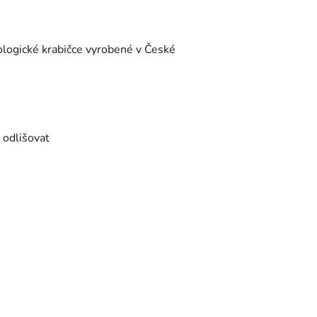
ologické krabičce vyrobené v České
 odlišovat