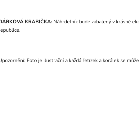
DÁRKOVÁ KRABIČKA:
Náhrdelník bude zabalený v krásné ek
republice.
Upozornění: Foto je ilustrační a každá řetízek a korálek se může