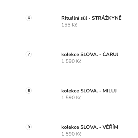
RItuální sůl - STRÁŽKYNĚ
155 Kč
kolekce SLOVA. - ČARUJ
1 590 Kč
kolekce SLOVA. - MILUJ
1 590 Kč
kolekce SLOVA. - VĚŘÍM
1 590 Kč